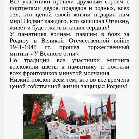
Все участники прошли дружным строем с
портретами дедов, прадедов и родных, всех
тех, кто ценой своей жизни подарил нам
мир! Подвиг каждого, кто защищал Отчизну,
живет и будет жить в наших сердцах!
У памятника воинам, павшим в боях за
Родину в Великой Отечественной войне
1941-1945 гг. прошел торжественный
митинг «У Вечного огня».
По традиции все участники митинга
возложили цветы к памятнику и почтили
всех фронтовиков минутой молчания.
Низкий поклон всем тем, кто во все времена
ценой собственной жизни защищал Родину!