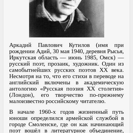
Аркадий Павлович Кутилов (имя при
рождении Адий, 30 мая 1940, деревня Рысья,
Иркутская область — июнь 1985, Омск) —
русский поэт, прозаик, художник. Один из
самобытнейших русских поэтов XX века.
Несмотря на то, что его стихи в переводе на
английский включены в академическую
антологию «Русская поэзия XX столетия»
(Лондон), его творчество по-прежнему
малоизвестно российскому читателю.
В начале 1960-х годов жизненный путь
юноши определился армейской службой в
городе Смоленске, где он как начинающий
поэт вошёл в литературное объединение,