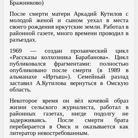
Бражниково)
После смерти матери Аркадий Кутилов с
молодой женой и сыном уехал в места
своего рождения иркутские земли. Работал в
районной газете, много времени проводил в
разъездах.
1969 — создан прозаический цикл
«Рассказы колхозника Барабанова». Цикл
публиковался фрагментами: полностью
опубликовано после смерти (в 1989 в
альманахе «Иртыш»). Семейный разлад
заставил А.Кутилова вернуться в Омскую
область.
Некоторое время он вёл кочевой образ
жизни сельского журналиста, работал в
районных газетах, нигде подолгу не
задерживаясь. После смерти брата
перебирается в Омск и оказывается как
литератор невостребованным.