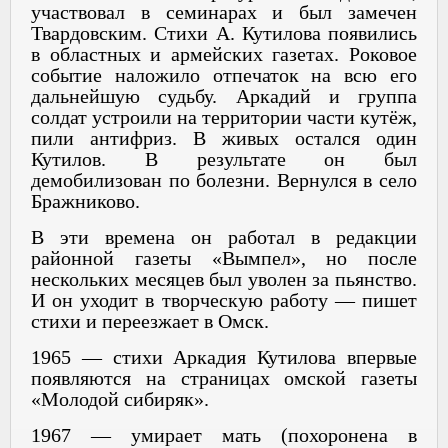
участвовал в семинарах и был замечен
Твардовским. Стихи А. Кутилова появились
в областных и армейских газетах. Роковое
событие наложило отпечаток на всю его
дальнейшую судьбу. Аркадий и группа
солдат устроили на территории части кутёж,
пили антифриз. В живых остался один
Кутилов. В результате он был
демобилизован по болезни. Вернулся в село
Бражниково.
В эти времена он работал в редакции
районной газеты «Вымпел», но после
нескольких месяцев был уволен за пьянство.
И он уходит в творческую работу — пишет
стихи и переезжает в Омск.
1965 — стихи Аркадия Кутилова впервые
появляются на страницах омской газеты
«Молодой сибиряк».
1967 — умирает мать (похоронена в