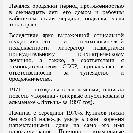
Начался бродяжий период протяжённостью
в семнадцать лет: его домом и рабочим
кабинетом стали чердаки, подвалы, узлы
теплотрасс.
Вследствие ярко выраженной социальной
неадаптивности и психологической
неадекватности литератор подвергался
принудительному психиатрическому
лечению, а также, в соответствии с
законодательством СССР, привлекался к
ответственности за тунеядство и
бродяжничество.
1971 — находился в заключении, написал
повесть «Соринка» (впервые опубликована в
альманахе «Иртыш» за 1997 год).
Начиная с середины 1970-х Кутилов писал
без всякой надежды увидеть свои творения
напечатанными: даже на само его имя
наложили запрет. Причина — крамольные