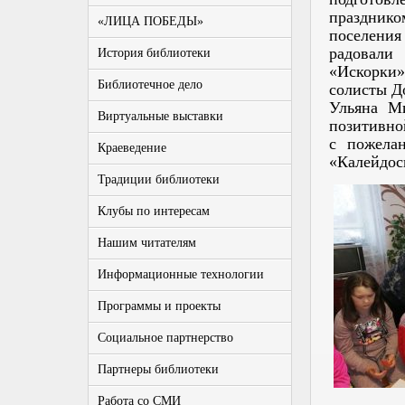
праздник
«ЛИЦА ПОБЕДЫ»
поселения
радовали
История библиотеки
«Искорки»
Библиотечное дело
солисты Д
Ульяна М
Виртуальные выставки
позитивно
с пожела
Краеведение
«Калейдос
Традиции библиотеки
Клубы по интересам
Нашим читателям
Информационные технологии
Программы и проекты
Социальное партнерство
Партнеры библиотеки
Работа со СМИ