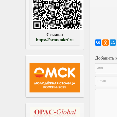
Ссылка:
https://forms.mkrf.ru
Добавить 